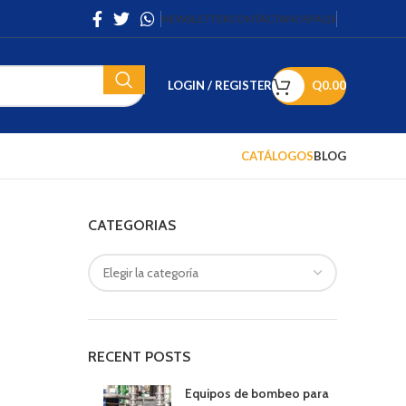
NEWSLETTER
CONTÁCTANOS
FAQS
LOGIN / REGISTER
Q
0.00
CATÁLOGOS
BLOG
CATEGORIAS
RECENT POSTS
Equipos de bombeo para