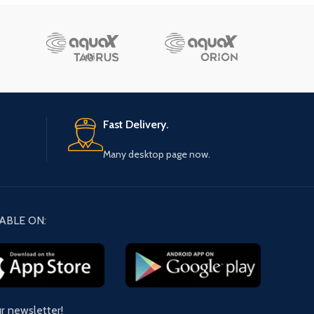
Fast Delivery.
Many desktop page now.
ABLE ON:
ur newsletter!