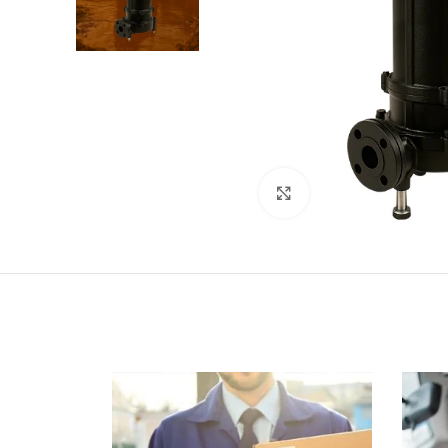
Click to enlarge