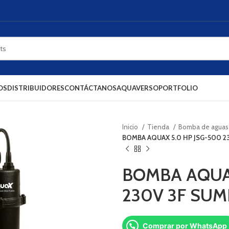
OS
DISTRIBUIDORES
CONTÁCTANOS
AQUAVERSO
PORTFOLIO
Inicio
Tienda
Bomba de aguas
BOMBA AQUAX 5.0 HP JSG-500 2
BOMBA AQUAX
230V 3F SUM
Comprar por WhatsApp