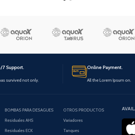
/7 Support.
Online Payment.
 has survived not only.
All the Lorem Ipsum on.
AVAIL
BOMBAS PARA DESAGUES
OTROS PRODUCTOS
Residuales AHS
Variadores
Residuales ECK
Tanques