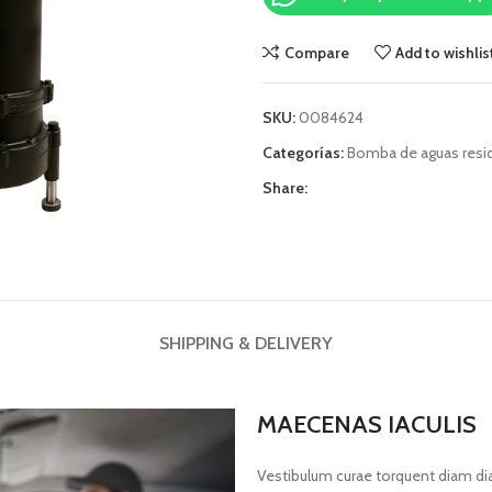
Compare
Add to wishlis
SKU:
0084624
Categorías:
Bomba de aguas resi
Share:
SHIPPING & DELIVERY
MAECENAS IACULIS
Vestibulum curae torquent diam d