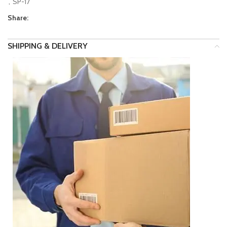
,
SP-17
Share:
SHIPPING & DELIVERY