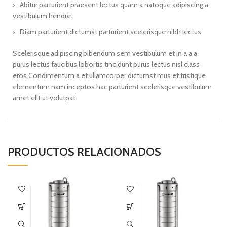
Abitur parturient praesent lectus quam a natoque adipiscing a
vestibulum hendre.
Diam parturient dictumst parturient scelerisque nibh lectus.
Scelerisque adipiscing bibendum sem vestibulum et in a a a
purus lectus faucibus lobortis tincidunt purus lectus nisl class
eros.Condimentum a et ullamcorper dictumst mus et tristique
elementum nam inceptos hac parturient scelerisque vestibulum
amet elit ut volutpat.
PRODUCTOS RELACIONADOS