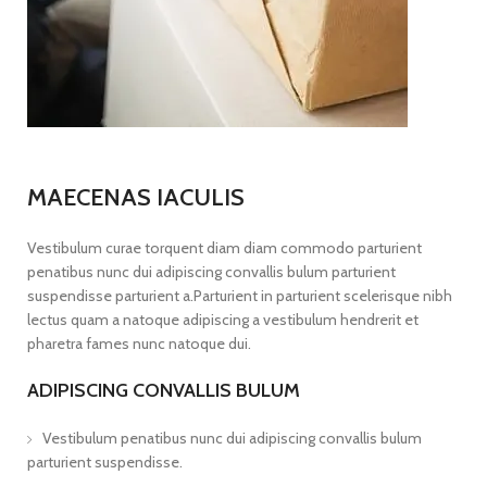
MAECENAS IACULIS
Vestibulum curae torquent diam diam commodo parturient
penatibus nunc dui adipiscing convallis bulum parturient
suspendisse parturient a.Parturient in parturient scelerisque nibh
lectus quam a natoque adipiscing a vestibulum hendrerit et
pharetra fames nunc natoque dui.
ADIPISCING CONVALLIS BULUM
Vestibulum penatibus nunc dui adipiscing convallis bulum
parturient suspendisse.