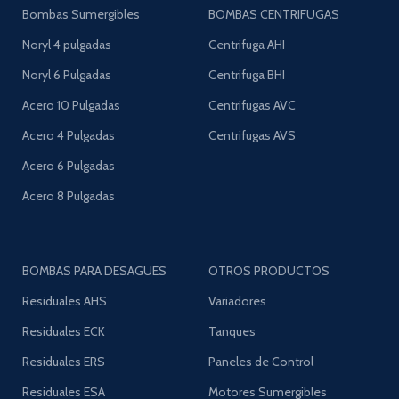
Bombas Sumergibles
BOMBAS CENTRIFUGAS
Noryl 4 pulgadas
Centrifuga AHI
Noryl 6 Pulgadas
Centrifuga BHI
Acero 10 Pulgadas
Centrifugas AVC
Acero 4 Pulgadas
Centrifugas AVS
Acero 6 Pulgadas
Acero 8 Pulgadas
BOMBAS PARA DESAGUES
OTROS PRODUCTOS
Residuales AHS
Variadores
Residuales ECK
Tanques
Residuales ERS
Paneles de Control
Residuales ESA
Motores Sumergibles