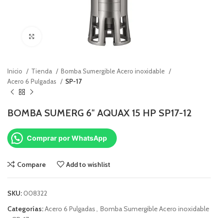
Click to enlarge
Inicio
Tienda
Bomba Sumergible Acero inoxidable
Acero 6 Pulgadas
SP-17
BOMBA SUMERG 6″ AQUAX 15 HP SP17-12
Comprar por WhatsApp
Compare
Add to wishlist
SKU:
008322
Categorías:
Acero 6 Pulgadas
,
Bomba Sumergible Acero inoxidable