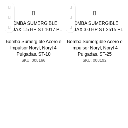
BOMBA SUMERGIBLE
BOMBA SUMERGIBLE
AQUAX 1.5 HP ST-1017 PL
AQUAX 3.0 HP ST-2515 PL
Bomba Sumergible Acero e
Bomba Sumergible Acero e
Impulsor Noryl
,
Noryl 4
Impulsor Noryl
,
Noryl 4
Pulgadas
,
ST-10
Pulgadas
,
ST-25
SKU: 008166
SKU: 008192