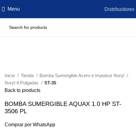
Menu
Distribuidores
Click to enlarge
Inicio
Tienda
Bomba Sumergible Acero e Impulsor Noryl
Noryl 4 Pulgadas
ST-35
Back to products
BOMBA SUMERGIBLE AQUAX 1.0 HP ST-
3506 PL
Comprar por WhatsApp