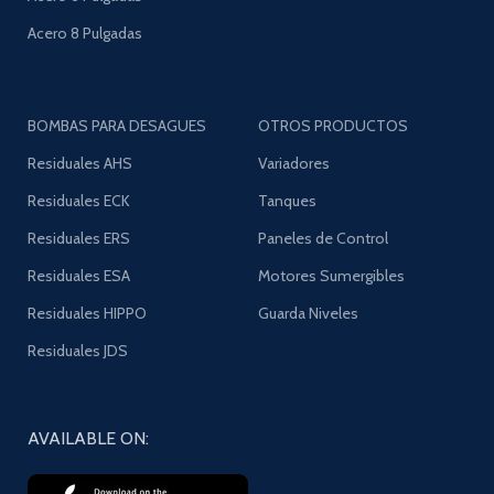
Acero 8 Pulgadas
BOMBAS PARA DESAGUES
OTROS PRODUCTOS
Residuales AHS
Variadores
Residuales ECK
Tanques
Residuales ERS
Paneles de Control
Residuales ESA
Motores Sumergibles
Residuales HIPPO
Guarda Niveles
Residuales JDS
AVAILABLE ON: