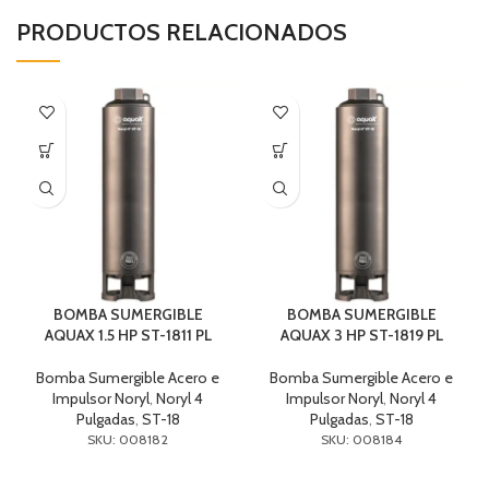
PRODUCTOS RELACIONADOS
BOMBA SUMERGIBLE
BOMBA SUMERGIBLE
AQUAX 1.5 HP ST-1811 PL
AQUAX 3 HP ST-1819 PL
Bomba Sumergible Acero e
Bomba Sumergible Acero e
Impulsor Noryl
,
Noryl 4
Impulsor Noryl
,
Noryl 4
Pulgadas
,
ST-18
Pulgadas
,
ST-18
SKU: 008182
SKU: 008184