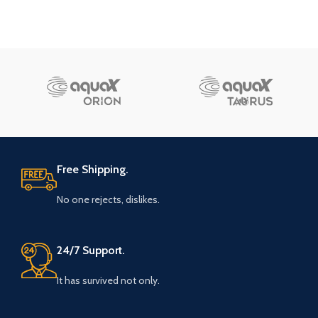
Free Shipping.
No one rejects, dislikes.
24/7 Support.
It has survived not only.