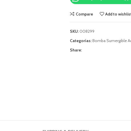
Compare
Add to wishlis
SKU:
008299
Categorías:
Bomba Sumergible Ac
Share: