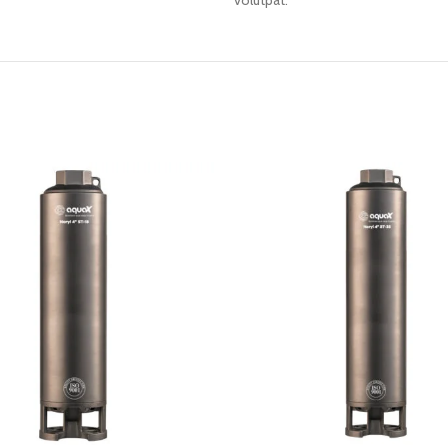
volutpat.