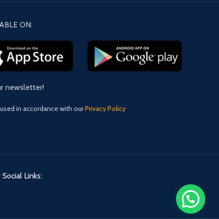
ABLE ON:
ur newsletter!
 used in accordance with our
Privacy Policy
 Social Links: