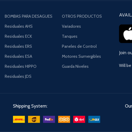
AVAIL
BOMBAS PARA DESAGUES
OTROS PRODUCTOS
Residuales AHS
Variadores
Residuales ECK
Tanques
Residuales ERS
Paneles de Control
Join o
Residuales ESA
Motores Sumergibles
Will be
Residuales HIPPO
Guarda Niveles
Residuales JDS
Shipping System:
Our