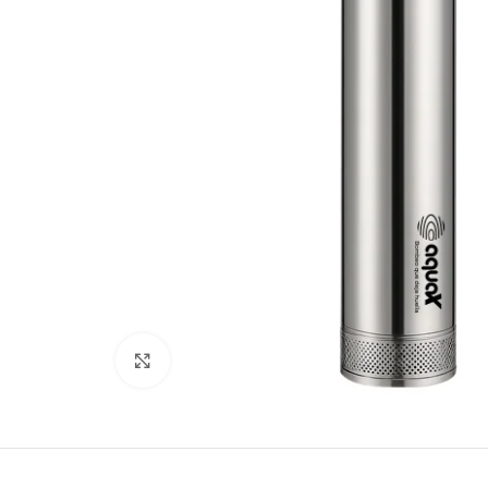
Click to enlarge