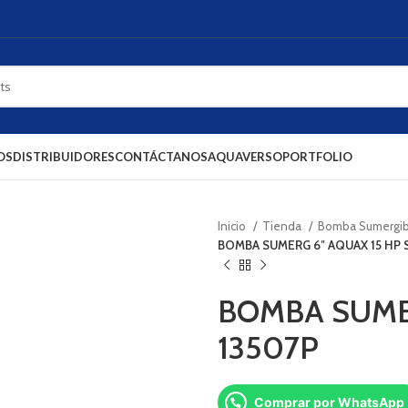
OS
DISTRIBUIDORES
CONTÁCTANOS
AQUAVERSO
PORTFOLIO
Inicio
Tienda
Bomba Sumergibl
BOMBA SUMERG 6″ AQUAX 15 HP 
BOMBA SUMER
13507P
Comprar por WhatsApp