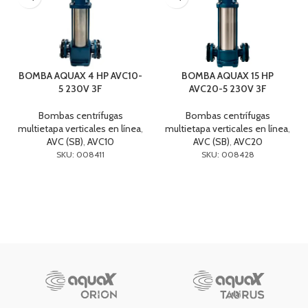
BOMBA AQUAX 4 HP AVC10-
BOMBA AQUAX 15 HP
5 230V 3F
AVC20-5 230V 3F
Bombas centrífugas
Bombas centrífugas
multietapa verticales en línea
,
multietapa verticales en línea
,
AVC (SB)
,
AVC10
AVC (SB)
,
AVC20
SKU: 008411
SKU: 008428