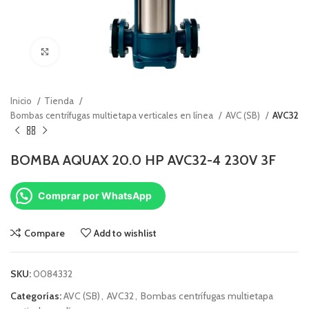
Click to enlarge
Inicio
Tienda
Bombas centrífugas multietapa verticales en línea
AVC (SB)
AVC32
BOMBA AQUAX 20.0 HP AVC32-4 230V 3F
Comprar por WhatsApp
Compare
Add to wishlist
SKU:
0084332
Categorías:
AVC (SB)
,
AVC32
,
Bombas centrífugas multietapa