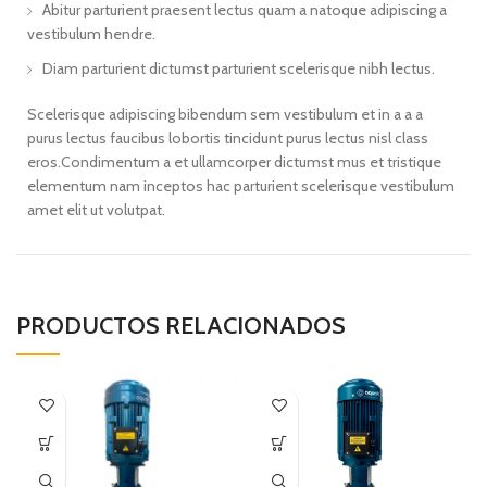
Abitur parturient praesent lectus quam a natoque adipiscing a
vestibulum hendre.
Diam parturient dictumst parturient scelerisque nibh lectus.
Scelerisque adipiscing bibendum sem vestibulum et in a a a
purus lectus faucibus lobortis tincidunt purus lectus nisl class
eros.Condimentum a et ullamcorper dictumst mus et tristique
elementum nam inceptos hac parturient scelerisque vestibulum
amet elit ut volutpat.
PRODUCTOS RELACIONADOS