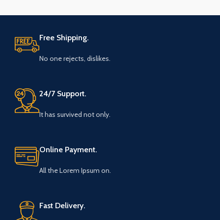
Free Shipping.
No one rejects, dislikes.
24/7 Support.
It has survived not only.
Online Payment.
All the Lorem Ipsum on.
Fast Delivery.