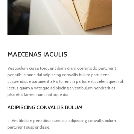
MAECENAS IACULIS
Vestibulum curae torquent diam diam commodo parturient
penatibus nunc dui adipiscing convallis bulum parturient
suspendisse parturient a.Parturient in parturient scelerisque nibh
lectus quam a natoque adipiscing a vestibulum hendrerit et
pharetra fames nunc natoque dui.
ADIPISCING CONVALLIS BULUM
Vestibulum penatibus nunc dui adipiscing convallis bulum
parturient suspendisse.