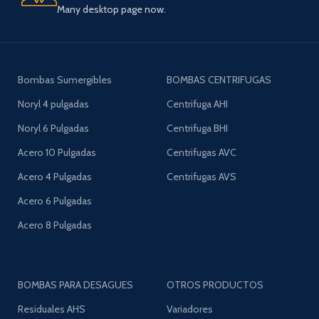
Many desktop page now.
Bombas Sumergibles
BOMBAS CENTRIFUGAS
Noryl 4 pulgadas
Centrifuga AHI
Noryl 6 Pulgadas
Centrifuga BHI
Acero 10 Pulgadas
Centrifugas AVC
Acero 4 Pulgadas
Centrifugas AVS
Acero 6 Pulgadas
Acero 8 Pulgadas
BOMBAS PARA DESAGUES
OTROS PRODUCTOS
Residuales AHS
Variadores