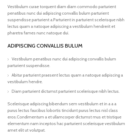
Vestibulum curae torquent diam diam commodo parturient
penatibus nunc dui adipiscing convallis bulum parturient
suspendisse parturient a.Parturient in parturient scelerisque nibh
lectus quam a natoque adipiscing a vestibulum hendrerit et
pharetra fames nunc natoque dui.
ADIPISCING CONVALLIS BULUM
Vestibulum penatibus nunc dui adipiscing convallis bulum
parturient suspendisse.
Abitur parturient praesent lectus quam a natoque adipiscing a
vestibulum hendre.
Diam parturient dictumst parturient scelerisque nibh lectus.
Scelerisque adipiscing bibendum sem vestibulum et in a a a
purus lectus faucibus lobortis tincidunt purus lectus nisl class
eros.Condimentum a et ullamcorper dictumst mus et tristique
elementum nam inceptos hac parturient scelerisque vestibulum
amet elit ut volutpat.