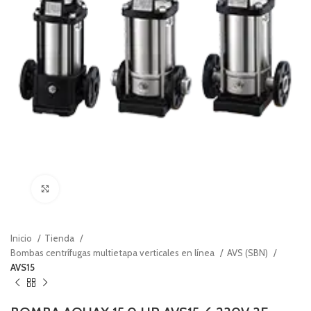
Click to enlarge
Inicio
Tienda
Bombas centrífugas multietapa verticales en línea
AVS (SBN)
AVS15