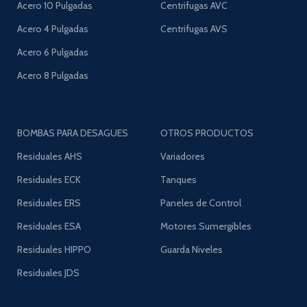
Acero 10 Pulgadas
Centrifugas AVC
Acero 4 Pulgadas
Centrifugas AVS
Acero 6 Pulgadas
Acero 8 Pulgadas
BOMBAS PARA DESAGUES
OTROS PRODUCTOS
Residuales AHS
Variadores
Residuales ECK
Tanques
Residuales ERS
Paneles de Control
Residuales ESA
Motores Sumergibles
Residuales HIPPO
Guarda Niveles
Residuales JDS