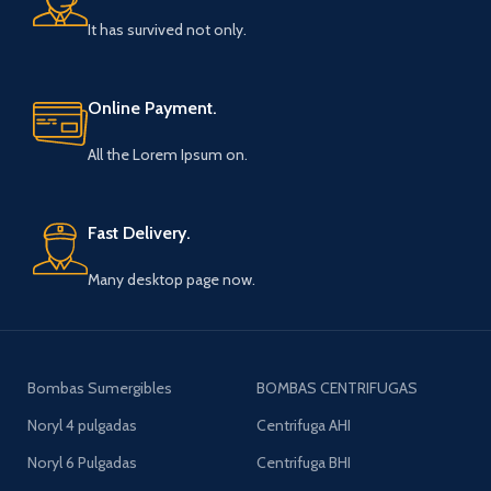
It has survived not only.
Online Payment.
All the Lorem Ipsum on.
Fast Delivery.
Many desktop page now.
Bombas Sumergibles
BOMBAS CENTRIFUGAS
Noryl 4 pulgadas
Centrifuga AHI
Noryl 6 Pulgadas
Centrifuga BHI