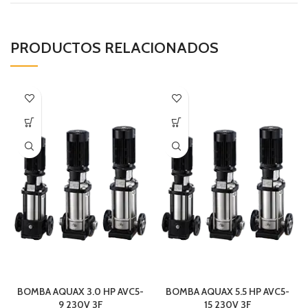
PRODUCTOS RELACIONADOS
BOMBA AQUAX 3.0 HP AVC5-
BOMBA AQUAX 5.5 HP AVC5-
9 230V 3F
15 230V 3F