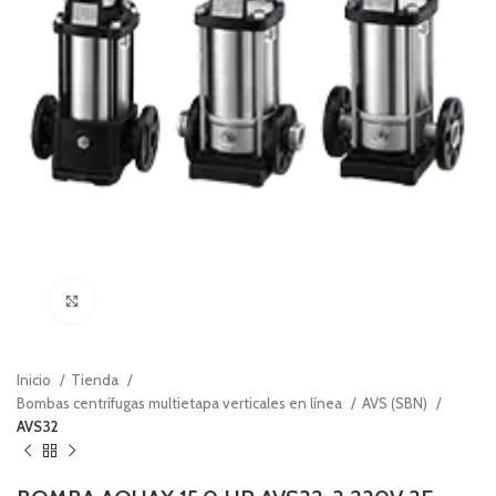
Click to enlarge
Inicio
Tienda
Bombas centrífugas multietapa verticales en línea
AVS (SBN)
AVS32