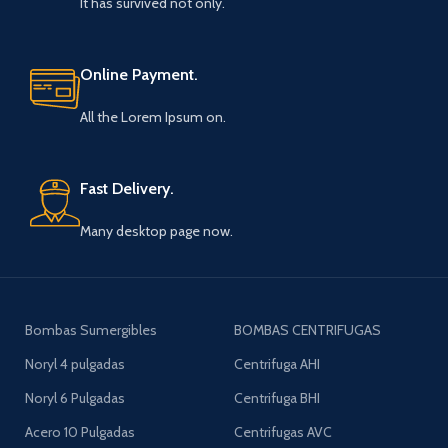
It has survived not only.
Online Payment.
All the Lorem Ipsum on.
Fast Delivery.
Many desktop page now.
Bombas Sumergibles
BOMBAS CENTRIFUGAS
Noryl 4 pulgadas
Centrifuga AHI
Noryl 6 Pulgadas
Centrifuga BHI
Acero 10 Pulgadas
Centrifugas AVC