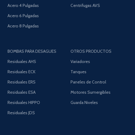
Acero 4 Pulgadas
Centrifugas AVS
Acero 6 Pulgadas
Acero 8 Pulgadas
BOMBAS PARA DESAGUES
OTROS PRODUCTOS
Residuales AHS
Variadores
Residuales ECK
Tanques
Residuales ERS
Paneles de Control
Residuales ESA
Motores Sumergibles
Residuales HIPPO
Guarda Niveles
Residuales JDS