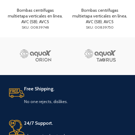
Bombas centrífugas
Bombas centrífugas
multietapa verticales en línea
,
multietapa verticales en línea
,
AVC (SB)
,
AVC5
AVC (SB)
,
AVC5
SKU: 00839748
SKU: 00839750
Free Shipping.
No one rejects, dislikes.
24/7 Support.