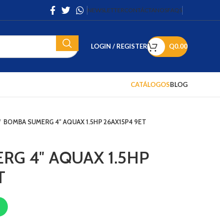
NEWSLETTER
CONTÁCTANOS
FAQS
LOGIN / REGISTER
Q
0.00
CATÁLOGOS
BLOG
BOMBA SUMERG 4″ AQUAX 1.5HP 26AX15P4 9ET
G 4″ AQUAX 1.5HP
T