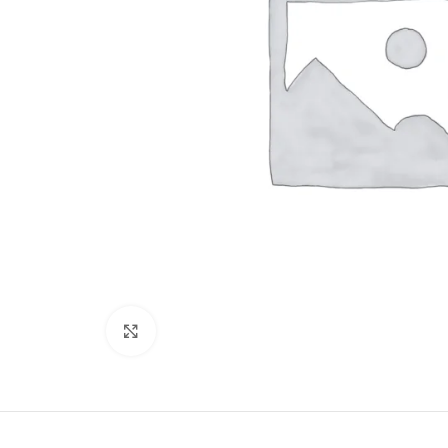
Click to enlarge