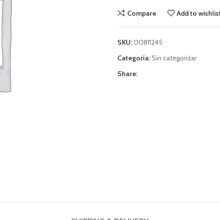
Compare
Add to wishlis
SKU:
00811245
Categoría:
Sin categorizar
Share: