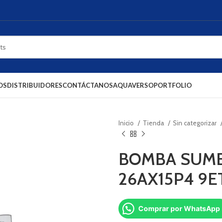
OS
DISTRIBUIDORES
CONTÁCTANOS
AQUAVERSO
PORTFOLIO
Inicio
Tienda
Sin categorizar
BOMBA SUMER
26AX15P4 9E
Comprar por WhatsApp