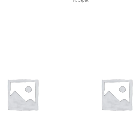
volutpat.