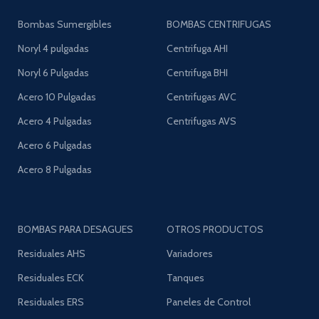
Bombas Sumergibles
BOMBAS CENTRIFUGAS
Noryl 4 pulgadas
Centrifuga AHI
Noryl 6 Pulgadas
Centrifuga BHI
Acero 10 Pulgadas
Centrifugas AVC
Acero 4 Pulgadas
Centrifugas AVS
Acero 6 Pulgadas
Acero 8 Pulgadas
BOMBAS PARA DESAGUES
OTROS PRODUCTOS
Residuales AHS
Variadores
Residuales ECK
Tanques
Residuales ERS
Paneles de Control