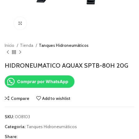
Click to enlarge
Inicio
Tienda
Tanques Hidroneumáticos
HIDRONEUMATICO AQUAX SPTB-80H 20G
Comprar por WhatsApp
Compare
Add to wishlist
SKU:
008103
Categoría:
Tanques Hidroneumáticos
Share: