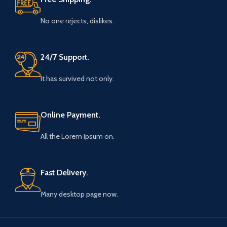
No one rejects, dislikes.
24/7 Support.
It has survived not only.
Online Payment.
All the Lorem Ipsum on.
Fast Delivery.
Many desktop page now.