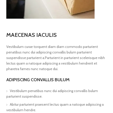
MAECENAS IACULIS
Vestibulum curae torquent diam diam commodo parturient
penatibus nunc dui adipiscing convallis bulum parturient
suspendisse parturient a.Parturient in parturient scelerisque nibh
lectus quam a natoque adipiscing a vestibulum hendrerit et
pharetra fames nunc natoque dui.
ADIPISCING CONVALLIS BULUM
Vestibulum penatibus nunc dui adipiscing convallis bulum
parturient suspendisse.
Abitur parturient praesent lectus quam a natoque adipiscing a
vestibulum hendre.