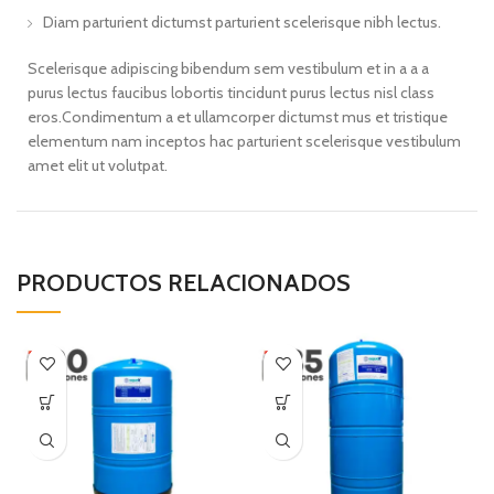
Diam parturient dictumst parturient scelerisque nibh lectus.
Scelerisque adipiscing bibendum sem vestibulum et in a a a
purus lectus faucibus lobortis tincidunt purus lectus nisl class
eros.Condimentum a et ullamcorper dictumst mus et tristique
elementum nam inceptos hac parturient scelerisque vestibulum
amet elit ut volutpat.
PRODUCTOS RELACIONADOS