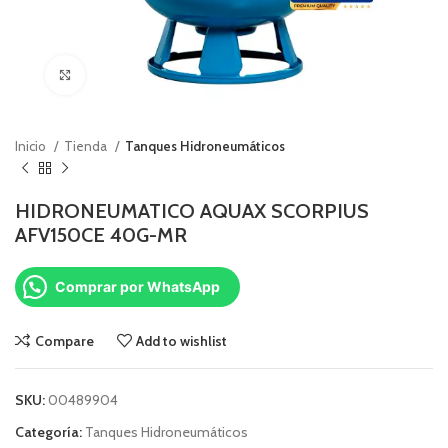
Click to enlarge
Inicio
Tienda
Tanques Hidroneumáticos
HIDRONEUMATICO AQUAX SCORPIUS
AFV150CE 40G-MR
Comprar por WhatsApp
Compare
Add to wishlist
SKU:
00489904
Categoría:
Tanques Hidroneumáticos