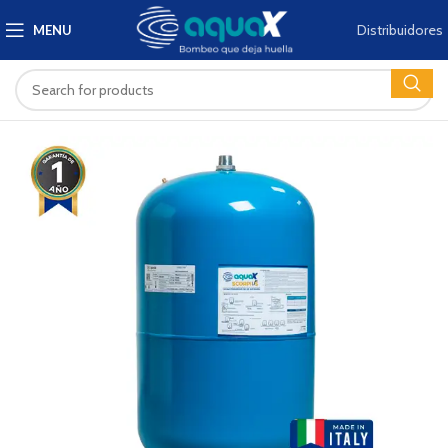
Distribuidores
MENU