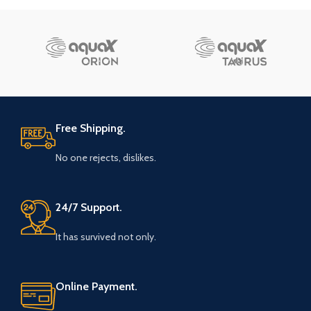
Free Shipping.
No one rejects, dislikes.
24/7 Support.
It has survived not only.
Online Payment.