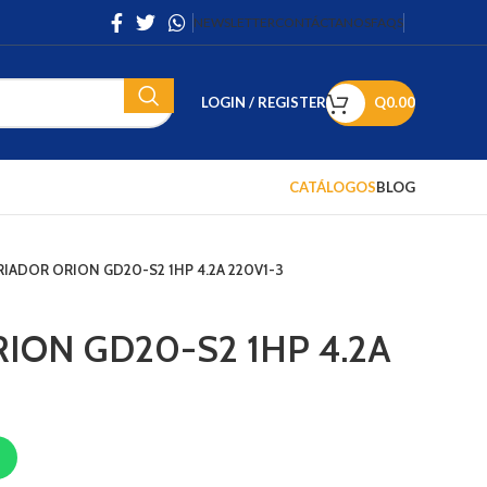
NEWSLETTER
CONTÁCTANOS
FAQS
LOGIN / REGISTER
Q
0.00
CATÁLOGOS
BLOG
RIADOR ORION GD20-S2 1HP 4.2A 220V1-3
ION GD20-S2 1HP 4.2A