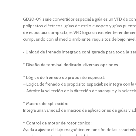
GD20-09 serie convertidor especial a grúa es un VFD de contro
polipastos eléctricos, grúas de estilo europeo y grúas puent
de estructura compacta, el VFD logra un excelente rendimient
cumpliendo con el medio ambiente. requisitos de bajo nivel d
• Unidad de frenado integrada configurada para toda la ser
* Diseño de terminal dedicado, diversas opciones
* Lógica de frenado de propósito especial:
– Lógica de frenado de propósito especial: se integra con la
– Admite la selección de la dirección de arranque y la selec
* Macros de aplicación:
Integra una variedad de macros de aplicaciones de grúas y ad
* Control de motor de rotor cónico:
Ayuda a ajustar el flujo magnético en función de las caracterí