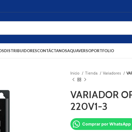
OS
DISTRIBUIDORES
CONTÁCTANOS
AQUAVERSO
PORTFOLIO
Inicio
Tienda
Variadores
VA
VARIADOR OR
220V1-3
Comprar por WhatsApp