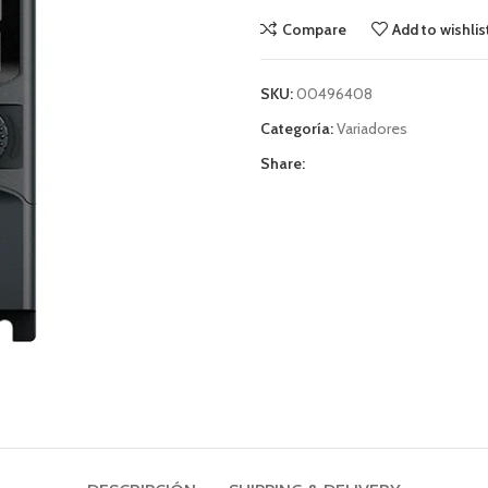
Compare
Add to wishlis
SKU:
00496408
Categoría:
Variadores
Share: