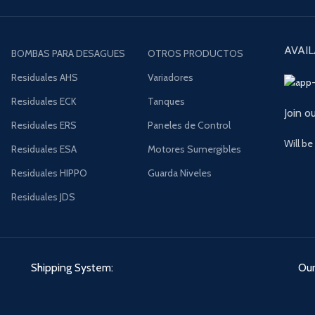
AVAIL
BOMBAS PARA DESAGUES
OTROS PRODUCTOS
Residuales AHS
Variadores
Residuales ECK
Tanques
Join o
Residuales ERS
Paneles de Control
Will be
Residuales ESA
Motores Sumergibles
Residuales HIPPO
Guarda Niveles
Residuales JDS
Shipping System:
Our