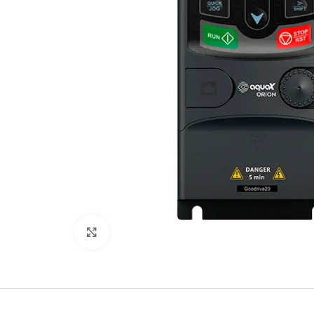
Click to enlarge