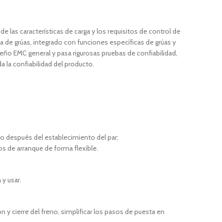
e las características de carga y los requisitos de control de
a de grúas, integrado con funciones específicas de grúas y
seño EMC general y pasa rigurosas pruebas de confiabilidad,
a la confiabilidad del producto.
nto después del establecimiento del par;
os de arranque de forma flexible.
y usar.
ón y cierre del freno, simplificar los pasos de puesta en