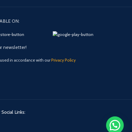
ABLE ON:
ur newsletter!
 used in accordance with our
Privacy Policy
 Social Links: