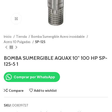
Click to enlarge
Inicio
Tienda
Bomba Sumergible Acero inoxidable
Acero 10 Pulgadas
SP-125
BOMBA SUMERGIBLE AQUAX 10″ 100 HP SP-
125-5 1
Comprar por WhatsApp
Compare
Add to wishlist
SKU:
00839727