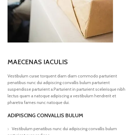
MAECENAS IACULIS
Vestibulum curae torquent diam diam commodo parturient
penatibus nunc dui adipiscing convallis bulum parturient
suspendisse parturient a.Parturient in parturient scelerisque nibh
lectus quam a natoque adipiscing a vestibulum hendrerit et
pharetra fames nunc natoque dui.
ADIPISCING CONVALLIS BULUM
Vestibulum penatibus nunc dui adipiscing convallis bulum