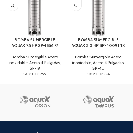
BOMBA SUMERGIBLE
BOMBA SUMERGIBLE
AQUAX 7.5 HP SP-1856 P/
AQUAX 3.0 HP SP-4009 INX
Bomba Sumergible Acero
Bomba Sumergible Acero
inoxidable
,
Acero 4 Pulgadas
,
inoxidable
,
Acero 4 Pulgadas
,
SP-18
SP-40
SKU: 008255
SKU: 008274