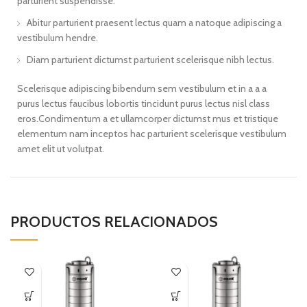
parturient suspendisse.
Abitur parturient praesent lectus quam a natoque adipiscing a
vestibulum hendre.
Diam parturient dictumst parturient scelerisque nibh lectus.
Scelerisque adipiscing bibendum sem vestibulum et in a a a
purus lectus faucibus lobortis tincidunt purus lectus nisl class
eros.Condimentum a et ullamcorper dictumst mus et tristique
elementum nam inceptos hac parturient scelerisque vestibulum
amet elit ut volutpat.
PRODUCTOS RELACIONADOS