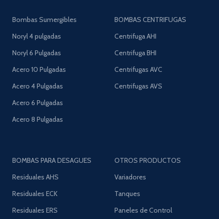
Bombas Sumergibles
BOMBAS CENTRIFUGAS
Noryl 4 pulgadas
Centrifuga AHI
Noryl 6 Pulgadas
Centrifuga BHI
Acero 10 Pulgadas
Centrifugas AVC
Acero 4 Pulgadas
Centrifugas AVS
Acero 6 Pulgadas
Acero 8 Pulgadas
BOMBAS PARA DESAGUES
OTROS PRODUCTOS
Residuales AHS
Variadores
Residuales ECK
Tanques
Residuales ERS
Paneles de Control