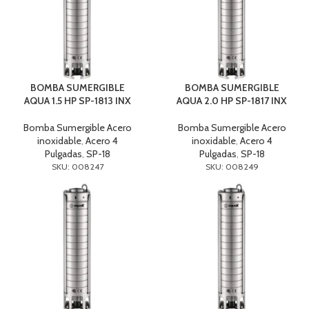
BOMBA SUMERGIBLE
BOMBA SUMERGIBLE
AQUA 1.5 HP SP-1813 INX
AQUA 2.0 HP SP-1817 INX
Bomba Sumergible Acero
Bomba Sumergible Acero
inoxidable
,
Acero 4
inoxidable
,
Acero 4
Pulgadas
,
SP-18
Pulgadas
,
SP-18
SKU: 008247
SKU: 008249