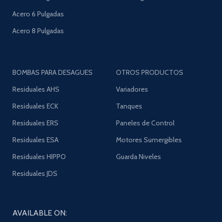
Acero 6 Pulgadas
Acero 8 Pulgadas
BOMBAS PARA DESAGUES
OTROS PRODUCTOS
Residuales AHS
Variadores
Residuales ECK
Tanques
Residuales ERS
Paneles de Control
Residuales ESA
Motores Sumergibles
Residuales HIPPO
Guarda Niveles
Residuales JDS
AVAILABLE ON: