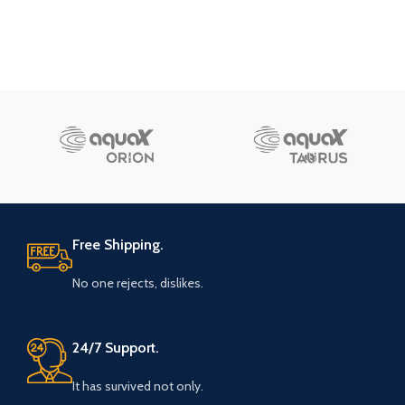
Free Shipping.
No one rejects, dislikes.
24/7 Support.
It has survived not only.