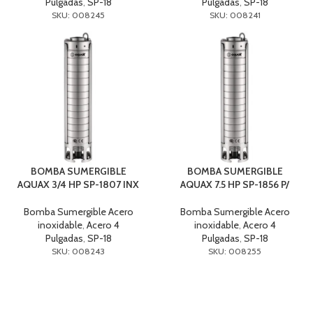
Pulgadas
,
SP-18
Pulgadas
,
SP-18
SKU: 008245
SKU: 008241
BOMBA SUMERGIBLE
BOMBA SUMERGIBLE
AQUAX 3/4 HP SP-1807 INX
AQUAX 7.5 HP SP-1856 P/
Bomba Sumergible Acero
Bomba Sumergible Acero
inoxidable
,
Acero 4
inoxidable
,
Acero 4
Pulgadas
,
SP-18
Pulgadas
,
SP-18
SKU: 008243
SKU: 008255