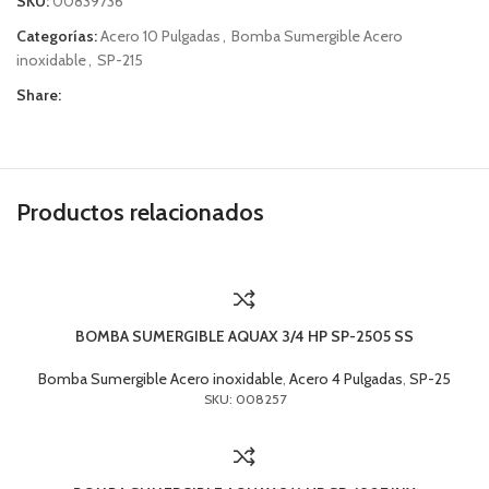
SKU:
00839736
Categorías:
Acero 10 Pulgadas
,
Bomba Sumergible Acero
inoxidable
,
SP-215
Share:
Productos relacionados
BOMBA SUMERGIBLE AQUAX 3/4 HP SP-2505 SS
Bomba Sumergible Acero inoxidable
,
Acero 4 Pulgadas
,
SP-25
SKU: 008257