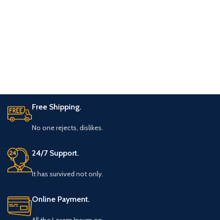
Free Shipping.
No one rejects, dislikes.
24/7 Support.
It has survived not only.
Online Payment.