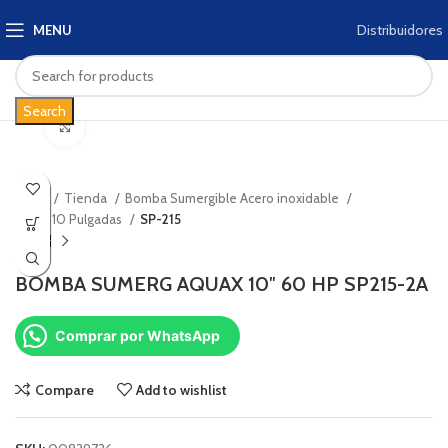
Distribuidores
MENU
Search
Click to enlarge
Inicio
Tienda
Bomba Sumergible Acero inoxidable
Acero 10 Pulgadas
SP-215
BOMBA SUMERG AQUAX 10″ 60 HP SP215-2A
Comprar por WhatsApp
Compare
Add to wishlist