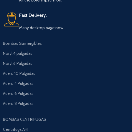
All the Lorem Ipsum on.
Fast Delivery.
Many desktop page now.
Bombas Sumergibles
Noryl 4 pulgadas
Noryl 6 Pulgadas
Acero 10 Pulgadas
Acero 4 Pulgadas
Acero 6 Pulgadas
Acero 8 Pulgadas
BOMBAS CENTRIFUGAS
Centrifuga AHI