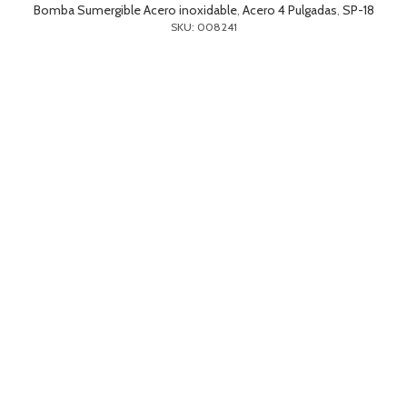
Bomba Sumergible Acero inoxidable
,
Acero 4 Pulgadas
,
SP-18
SKU: 008241