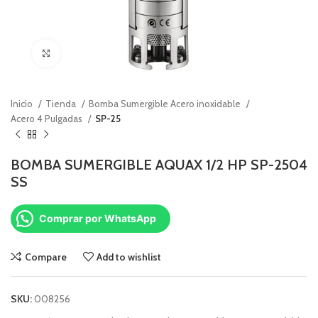
Click to enlarge
Inicio
Tienda
Bomba Sumergible Acero inoxidable
Acero 4 Pulgadas
SP-25
BOMBA SUMERGIBLE AQUAX 1/2 HP SP-2504
SS
Comprar por WhatsApp
Compare
Add to wishlist
SKU:
008256