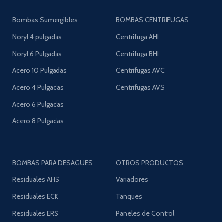
Bombas Sumergibles
BOMBAS CENTRIFUGAS
Noryl 4 pulgadas
Centrifuga AHI
Noryl 6 Pulgadas
Centrifuga BHI
Acero 10 Pulgadas
Centrifugas AVC
Acero 4 Pulgadas
Centrifugas AVS
Acero 6 Pulgadas
Acero 8 Pulgadas
BOMBAS PARA DESAGUES
OTROS PRODUCTOS
Residuales AHS
Variadores
Residuales ECK
Tanques
Residuales ERS
Paneles de Control