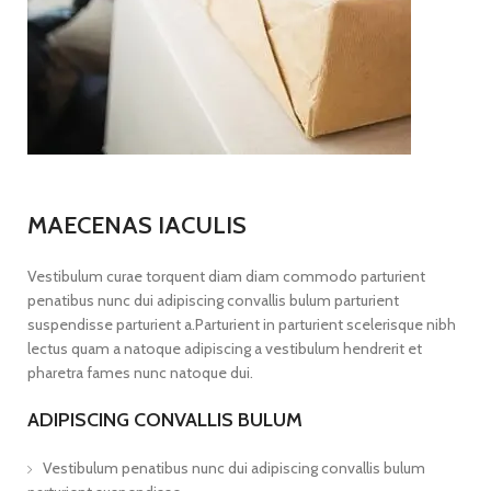
MAECENAS IACULIS
Vestibulum curae torquent diam diam commodo parturient
penatibus nunc dui adipiscing convallis bulum parturient
suspendisse parturient a.Parturient in parturient scelerisque nibh
lectus quam a natoque adipiscing a vestibulum hendrerit et
pharetra fames nunc natoque dui.
ADIPISCING CONVALLIS BULUM
Vestibulum penatibus nunc dui adipiscing convallis bulum