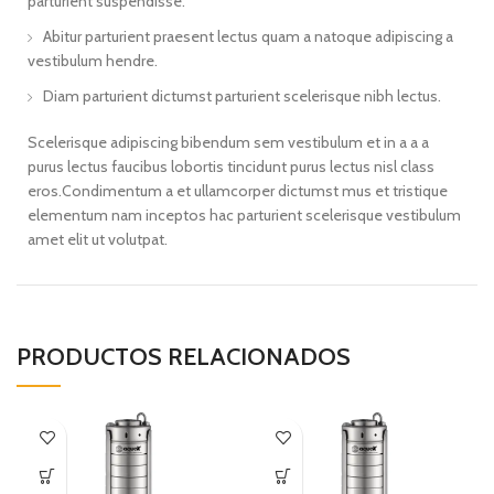
parturient suspendisse.
Abitur parturient praesent lectus quam a natoque adipiscing a
vestibulum hendre.
Diam parturient dictumst parturient scelerisque nibh lectus.
Scelerisque adipiscing bibendum sem vestibulum et in a a a
purus lectus faucibus lobortis tincidunt purus lectus nisl class
eros.Condimentum a et ullamcorper dictumst mus et tristique
elementum nam inceptos hac parturient scelerisque vestibulum
amet elit ut volutpat.
PRODUCTOS RELACIONADOS