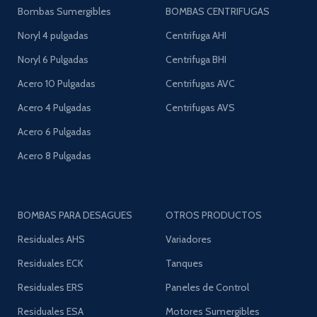
Bombas Sumergibles
BOMBAS CENTRIFUGAS
Noryl 4 pulgadas
Centrifuga AHI
Noryl 6 Pulgadas
Centrifuga BHI
Acero 10 Pulgadas
Centrifugas AVC
Acero 4 Pulgadas
Centrifugas AVS
Acero 6 Pulgadas
Acero 8 Pulgadas
BOMBAS PARA DESAGUES
OTROS PRODUCTOS
Residuales AHS
Variadores
Residuales ECK
Tanques
Residuales ERS
Paneles de Control
Residuales ESA
Motores Sumergibles