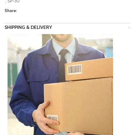
,
SP-30
Share:
SHIPPING & DELIVERY