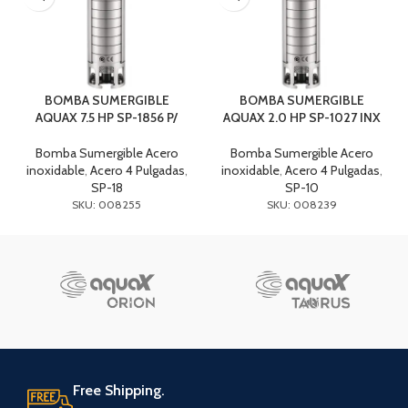
BOMBA SUMERGIBLE
BOMBA SUMERGIBLE
AQUAX 7.5 HP SP-1856 P/
AQUAX 2.0 HP SP-1027 INX
Bomba Sumergible Acero
Bomba Sumergible Acero
inoxidable
,
Acero 4 Pulgadas
,
inoxidable
,
Acero 4 Pulgadas
,
SP-18
SP-10
SKU: 008255
SKU: 008239
Free Shipping.