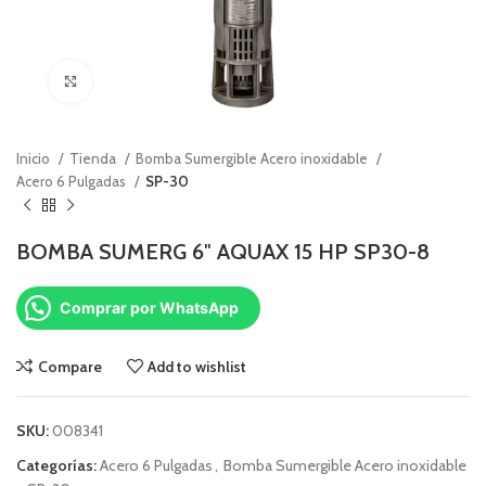
Click to enlarge
Inicio
Tienda
Bomba Sumergible Acero inoxidable
Acero 6 Pulgadas
SP-30
BOMBA SUMERG 6″ AQUAX 15 HP SP30-8
Comprar por WhatsApp
Compare
Add to wishlist
SKU:
008341
Categorías:
Acero 6 Pulgadas
,
Bomba Sumergible Acero inoxidable