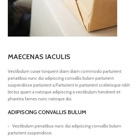
MAECENAS IACULIS
Vestibulum curae torquent diam diam commodo parturient
penatibus nunc dui adipiscing convallis bulum parturient
suspendisse parturient a.Parturient in parturient scelerisque nibh
lectus quam a natoque adipiscing a vestibulum hendrerit et
pharetra fames nunc natoque dui.
ADIPISCING CONVALLIS BULUM
Vestibulum penatibus nunc dui adipiscing convallis bulum
parturient suspendisse.