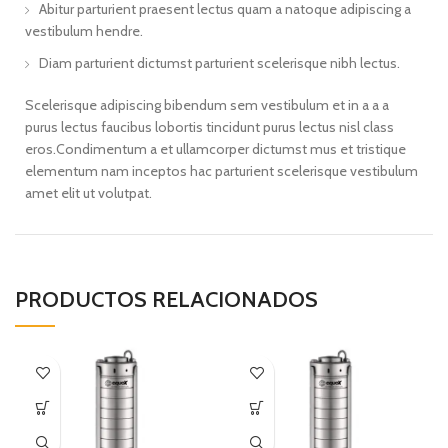
Abitur parturient praesent lectus quam a natoque adipiscing a
vestibulum hendre.
Diam parturient dictumst parturient scelerisque nibh lectus.
Scelerisque adipiscing bibendum sem vestibulum et in a a a
purus lectus faucibus lobortis tincidunt purus lectus nisl class
eros.Condimentum a et ullamcorper dictumst mus et tristique
elementum nam inceptos hac parturient scelerisque vestibulum
amet elit ut volutpat.
PRODUCTOS RELACIONADOS