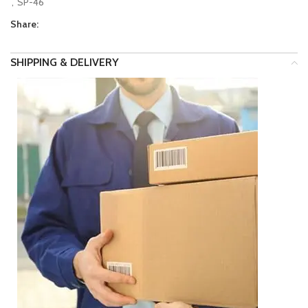
,
SP-46
Share:
SHIPPING & DELIVERY