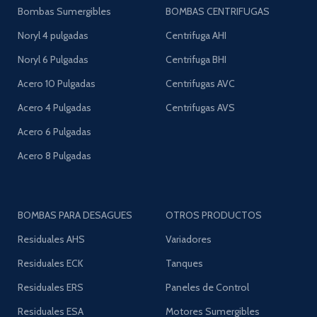
Bombas Sumergibles
BOMBAS CENTRIFUGAS
Noryl 4 pulgadas
Centrifuga AHI
Noryl 6 Pulgadas
Centrifuga BHI
Acero 10 Pulgadas
Centrifugas AVC
Acero 4 Pulgadas
Centrifugas AVS
Acero 6 Pulgadas
Acero 8 Pulgadas
BOMBAS PARA DESAGUES
OTROS PRODUCTOS
Residuales AHS
Variadores
Residuales ECK
Tanques
Residuales ERS
Paneles de Control
Residuales ESA
Motores Sumergibles