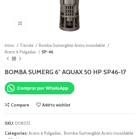
Click to enlarge
Inicio
Tienda
Bomba Sumergible Acero inoxidable
Acero 6 Pulgadas
SP-46
BOMBA SUMERG 6″ AQUAX 50 HP SP46-17
Comprar por WhatsApp
Compare
Add to wishlist
SKU:
008372
Categorías:
Acero 6 Pulgadas
,
Bomba Sumergible Acero inoxidable