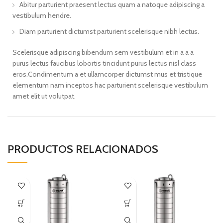
Abitur parturient praesent lectus quam a natoque adipiscing a
vestibulum hendre.
Diam parturient dictumst parturient scelerisque nibh lectus.
Scelerisque adipiscing bibendum sem vestibulum et in a a a
purus lectus faucibus lobortis tincidunt purus lectus nisl class
eros.Condimentum a et ullamcorper dictumst mus et tristique
elementum nam inceptos hac parturient scelerisque vestibulum
amet elit ut volutpat.
PRODUCTOS RELACIONADOS