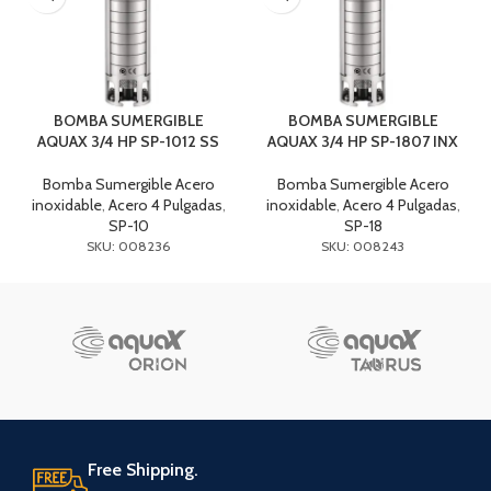
BOMBA SUMERGIBLE
BOMBA SUMERGIBLE
AQUAX 3/4 HP SP-1012 SS
AQUAX 3/4 HP SP-1807 INX
Bomba Sumergible Acero
Bomba Sumergible Acero
inoxidable
,
Acero 4 Pulgadas
,
inoxidable
,
Acero 4 Pulgadas
,
SP-10
SP-18
SKU: 008236
SKU: 008243
Free Shipping.