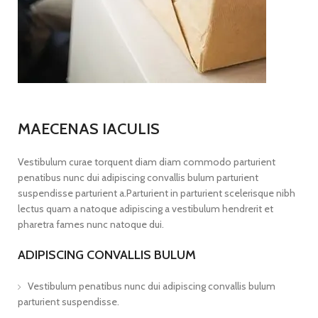
MAECENAS IACULIS
Vestibulum curae torquent diam diam commodo parturient
penatibus nunc dui adipiscing convallis bulum parturient
suspendisse parturient a.Parturient in parturient scelerisque nibh
lectus quam a natoque adipiscing a vestibulum hendrerit et
pharetra fames nunc natoque dui.
ADIPISCING CONVALLIS BULUM
Vestibulum penatibus nunc dui adipiscing convallis bulum
parturient suspendisse.