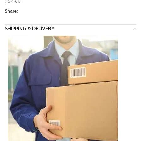
,
SP-60
Share:
SHIPPING & DELIVERY