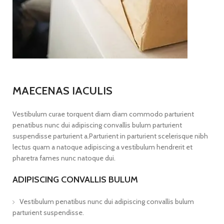
MAECENAS IACULIS
Vestibulum curae torquent diam diam commodo parturient
penatibus nunc dui adipiscing convallis bulum parturient
suspendisse parturient a.Parturient in parturient scelerisque nibh
lectus quam a natoque adipiscing a vestibulum hendrerit et
pharetra fames nunc natoque dui.
ADIPISCING CONVALLIS BULUM
Vestibulum penatibus nunc dui adipiscing convallis bulum
parturient suspendisse.