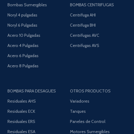
Bombas Sumergibles
BOMBAS CENTRIFUGAS
Noryl 4 pulgadas
Centrifuga AHI
Noryl 6 Pulgadas
Centrifuga BHI
Acero 10 Pulgadas
Centrifugas AVC
Acero 4 Pulgadas
Centrifugas AVS
Acero 6 Pulgadas
Acero 8 Pulgadas
BOMBAS PARA DESAGUES
OTROS PRODUCTOS
Residuales AHS
Variadores
Residuales ECK
Tanques
Residuales ERS
Paneles de Control
Residuales ESA
Motores Sumergibles