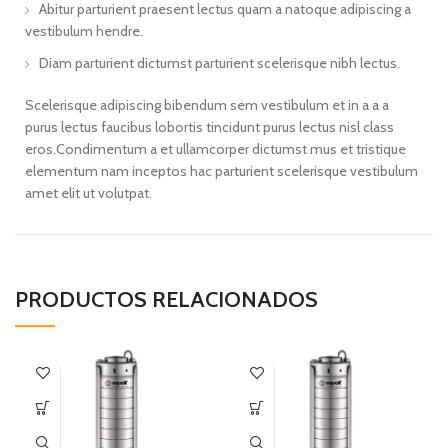
Abitur parturient praesent lectus quam a natoque adipiscing a
vestibulum hendre.
Diam parturient dictumst parturient scelerisque nibh lectus.
Scelerisque adipiscing bibendum sem vestibulum et in a a a
purus lectus faucibus lobortis tincidunt purus lectus nisl class
eros.Condimentum a et ullamcorper dictumst mus et tristique
elementum nam inceptos hac parturient scelerisque vestibulum
amet elit ut volutpat.
PRODUCTOS RELACIONADOS