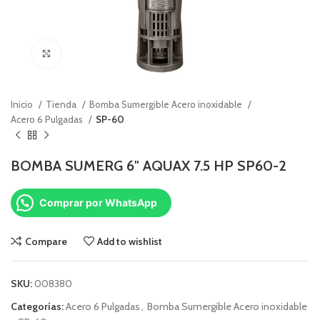
Click to enlarge
Inicio
Tienda
Bomba Sumergible Acero inoxidable
Acero 6 Pulgadas
SP-60
BOMBA SUMERG 6″ AQUAX 7.5 HP SP60-2
Comprar por WhatsApp
Compare
Add to wishlist
SKU:
008380
Categorías:
Acero 6 Pulgadas
,
Bomba Sumergible Acero inoxidable