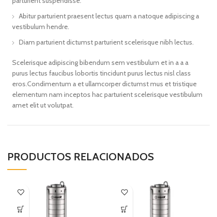
parturient suspendisse.
Abitur parturient praesent lectus quam a natoque adipiscing a
vestibulum hendre.
Diam parturient dictumst parturient scelerisque nibh lectus.
Scelerisque adipiscing bibendum sem vestibulum et in a a a
purus lectus faucibus lobortis tincidunt purus lectus nisl class
eros.Condimentum a et ullamcorper dictumst mus et tristique
elementum nam inceptos hac parturient scelerisque vestibulum
amet elit ut volutpat.
PRODUCTOS RELACIONADOS