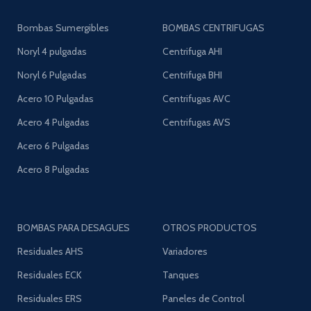
Bombas Sumergibles
BOMBAS CENTRIFUGAS
Noryl 4 pulgadas
Centrifuga AHI
Noryl 6 Pulgadas
Centrifuga BHI
Acero 10 Pulgadas
Centrifugas AVC
Acero 4 Pulgadas
Centrifugas AVS
Acero 6 Pulgadas
Acero 8 Pulgadas
BOMBAS PARA DESAGUES
OTROS PRODUCTOS
Residuales AHS
Variadores
Residuales ECK
Tanques
Residuales ERS
Paneles de Control