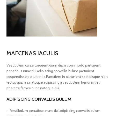
MAECENAS IACULIS
Vestibulum curae torquent diam diam commodo parturient
penatibus nunc dui adipiscing convallis bulum parturient
suspendisse parturient a.Parturient in parturient scelerisque nibh
lectus quam a natoque adipiscing a vestibulum hendrerit et
pharetra fames nunc natoque dui.
ADIPISCING CONVALLIS BULUM
Vestibulum penatibus nunc dui adipiscing convallis bulum