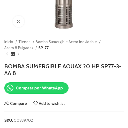
Click to enlarge
Inicio
Tienda
Bomba Sumergible Acero inoxidable
Acero 8 Pulgadas
SP-77
BOMBA SUMERGIBLE AQUAX 20 HP SP77-3-
AA 8
Comprar por WhatsApp
Compare
Add to wishlist
SKU:
00839702