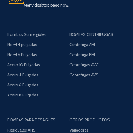
Many desktop page now.
Bombas Sumergibles
BOMBAS CENTRIFUGAS
Noryl 4 pulgadas
Centrifuga AHI
Noryl 6 Pulgadas
Centrifuga BHI
Acero 10 Pulgadas
Centrifugas AVC
Acero 4 Pulgadas
Centrifugas AVS
Acero 6 Pulgadas
Acero 8 Pulgadas
BOMBAS PARA DESAGUES
OTROS PRODUCTOS
Residuales AHS
Variadores