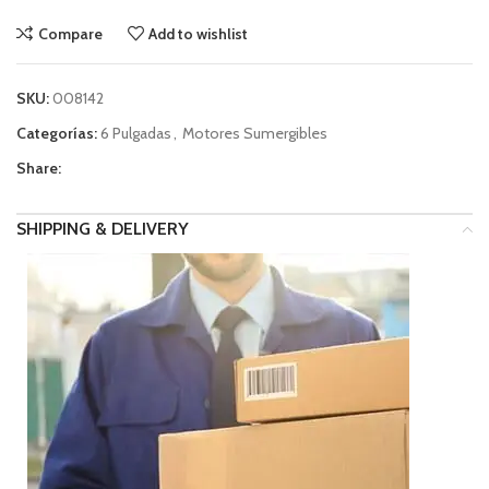
Compare
Add to wishlist
SKU:
008142
Categorías:
6 Pulgadas
,
Motores Sumergibles
Share:
SHIPPING & DELIVERY