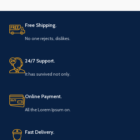
Free Shipping.
No one rejects, dislikes.
24/7 Support.
It has survived not only.
Online Payment.
All the Lorem Ipsum on.
Fast Delivery.