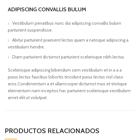
ADIPISCING CONVALLIS BULUM
Vestibulum penatibus nunc dui adipiscing convallis bulum
parturient suspendisse.
Abitur parturient praesent lectus quam a natoque adipiscing a
vestibulum hendre.
Diam parturient dictumst parturient scelerisque nibh lectus.
Scelerisque adipiscing bibendum sem vestibulum et in a a a
purus lectus faucibus lobortis tincidunt purus lectus nisl class
eros.Condimentum a et ullamcorper dictumst mus et tristique
elementum nam inceptos hac parturient scelerisque vestibulum
amet elit ut volutpat.
PRODUCTOS RELACIONADOS