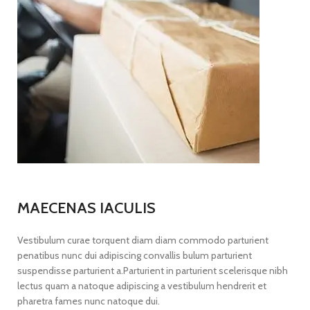
MAECENAS IACULIS
Vestibulum curae torquent diam diam commodo parturient
penatibus nunc dui adipiscing convallis bulum parturient
suspendisse parturient a.Parturient in parturient scelerisque nibh
lectus quam a natoque adipiscing a vestibulum hendrerit et
pharetra fames nunc natoque dui.