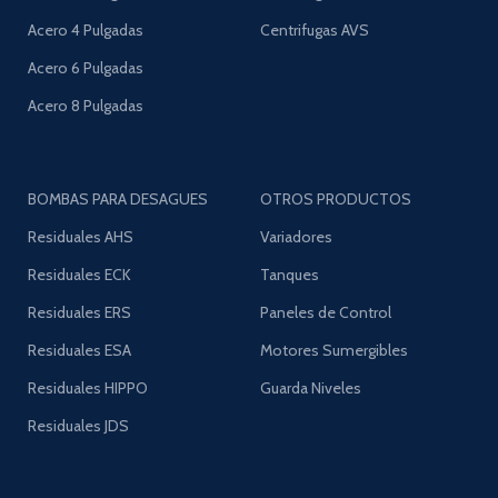
Acero 4 Pulgadas
Centrifugas AVS
Acero 6 Pulgadas
Acero 8 Pulgadas
BOMBAS PARA DESAGUES
OTROS PRODUCTOS
Residuales AHS
Variadores
Residuales ECK
Tanques
Residuales ERS
Paneles de Control
Residuales ESA
Motores Sumergibles
Residuales HIPPO
Guarda Niveles
Residuales JDS