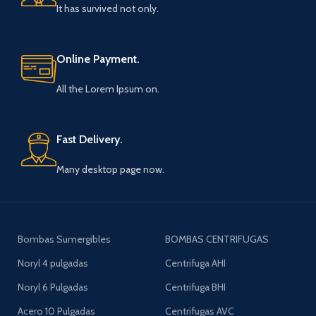
It has survived not only.
Online Payment.
All the Lorem Ipsum on.
Fast Delivery.
Many desktop page now.
Bombas Sumergibles
BOMBAS CENTRIFUGAS
Noryl 4 pulgadas
Centrifuga AHI
Noryl 6 Pulgadas
Centrifuga BHI
Acero 10 Pulgadas
Centrifugas AVC