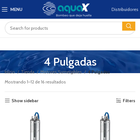
Distribuidores
MENU
4 Pulgadas
Inicio
Tienda
Motores Sumergibles
4 Pulgadas
Mostrando 1–12 de 16 resultados
Show sidebar
Filters