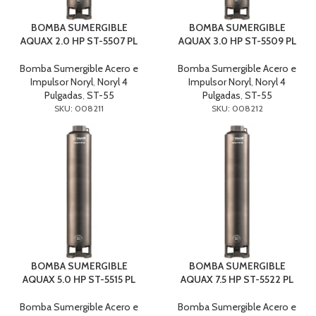
BOMBA SUMERGIBLE
BOMBA SUMERGIBLE
AQUAX 2.0 HP ST-5507 PL
AQUAX 3.0 HP ST-5509 PL
Bomba Sumergible Acero e
Bomba Sumergible Acero e
Impulsor Noryl
,
Noryl 4
Impulsor Noryl
,
Noryl 4
Pulgadas
,
ST-55
Pulgadas
,
ST-55
SKU: 008211
SKU: 008212
BOMBA SUMERGIBLE
BOMBA SUMERGIBLE
AQUAX 5.0 HP ST-5515 PL
AQUAX 7.5 HP ST-5522 PL
Bomba Sumergible Acero e
Bomba Sumergible Acero e