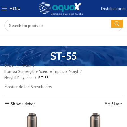
Distribuidores
MENU
ST-55
Inicio
Tienda
Bomba Sumergible Acero e Impulsor Noryl
Noryl 4 Pulgadas
ST-55
Mostrando los 6 resultados
Show sidebar
Filters