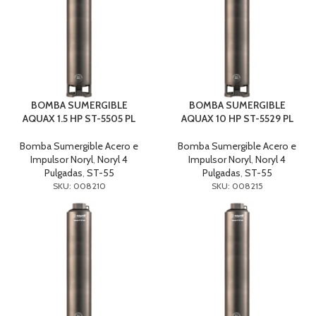
BOMBA SUMERGIBLE
BOMBA SUMERGIBLE
AQUAX 1.5 HP ST-5505 PL
AQUAX 10 HP ST-5529 PL
Bomba Sumergible Acero e
Bomba Sumergible Acero e
Impulsor Noryl
,
Noryl 4
Impulsor Noryl
,
Noryl 4
Pulgadas
,
ST-55
Pulgadas
,
ST-55
SKU: 008210
SKU: 008215