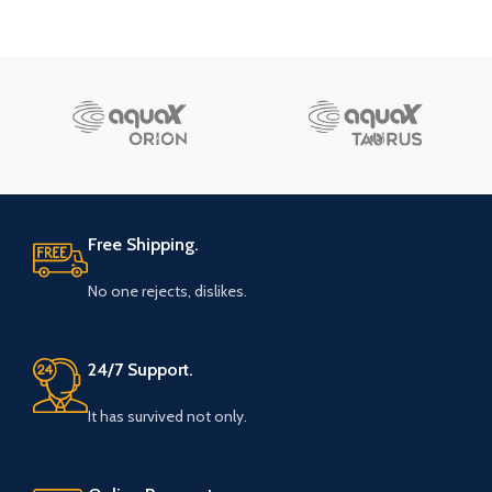
Free Shipping.
No one rejects, dislikes.
24/7 Support.
It has survived not only.