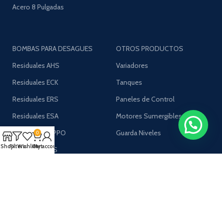
Acero 8 Pulgadas
BOMBAS PARA DESAGUES
OTROS PRODUCTOS
Residuales AHS
Variadores
Residuales ECK
Tanques
Residuales ERS
Paneles de Control
Residuales ESA
Motores Sumergibles
Residuales HIPPO
Guarda Niveles
0
Shop
Filters
Wishlist
Cart
My account
Residuales JDS
AVAILABLE ON: