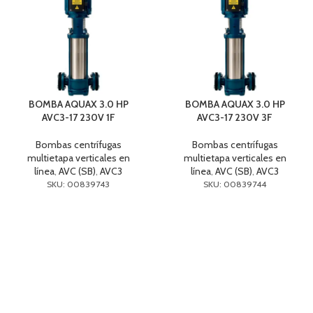
BOMBA AQUAX 3.0 HP
BOMBA AQUAX 3.0 HP
AVC3-17 230V 1F
AVC3-17 230V 3F
Bombas centrífugas
Bombas centrífugas
multietapa verticales en
multietapa verticales en
línea
,
AVC (SB)
,
AVC3
línea
,
AVC (SB)
,
AVC3
SKU: 00839743
SKU: 00839744